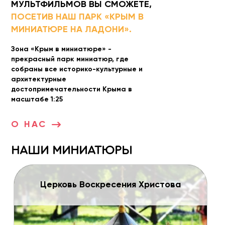
МУЛЬТФИЛЬМОВ ВЫ СМОЖЕТЕ,
ПОСЕТИВ НАШ ПАРК «КРЫМ В
МИНИАТЮРЕ НА ЛАДОНИ».
Зона «Крым в миниатюре» -
прекрасный парк миниатюр, где
собраны все историко-культурные и
архитектурные
достопримечательности Крыма в
масштабе 1:25
О НАС
НАШИ МИНИАТЮРЫ
истова
Дворец “Кичкине”