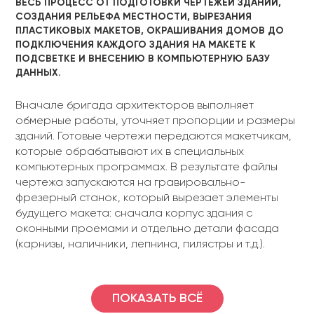
ВЕСЬ ПРОЦЕСС ОТ ПОДГОТОВКИ ЧЕРТЕЖЕЙ ЗДАНИЙ,
СОЗДАНИЯ РЕЛЬЕФА МЕСТНОСТИ, ВЫРЕЗАНИЯ
ПЛАСТИКОВЫХ МАКЕТОВ, ОКРАШИВАНИЯ ДОМОВ ДО
ПОДКЛЮЧЕНИЯ КАЖДОГО ЗДАНИЯ НА МАКЕТЕ К
ПОДСВЕТКЕ И ВНЕСЕНИЮ В КОМПЬЮТЕРНУЮ БАЗУ
ДАННЫХ.
Вначале бригада архитекторов выполняет
обмерные работы, уточняет пропорции и размеры
зданий. Готовые чертежи передаются макетчикам,
которые обрабатывают их в специальных
компьютерных программах. В результате файлы
чертежа запускаются на гравировально-
фрезерный станок, который вырезает элементы
будущего макета: сначала корпус здания с
оконными проемами и отдельно детали фасада
(карнизы, наличники, лепнина, пилястры и т.д.).
ПОКАЗАТЬ ВСЁ