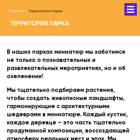
Главная
>
Территория парка
ТЕРРИТОРИЯ ПАРКА
В наших парках миниатюр мы заботимся
не только о познавательных и
развлекательных мероприятиях, но и об
озеленении!
Мы тщательно подбираем растения,
чтобы создать живописные ландшафты,
гармонирующие с архитектурными
шедеврами в миниатюре. Каждый кустик,
каждое деревце – это часть тщательно
продуманной композиции, воссоздающей
атмосферу реальных мест и эпох. Мы