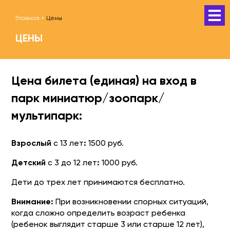
Главная
>
Цены
ЦЕНЫ
Цена билета (единая) на вход в
парк миниатюр/зоопарк/
мультипарк:
Взрослый
с 13 лет
:
1500 руб.
Детский
с 3 до 12 лет
:
1000 руб.
Дети до трех лет принимаются бесплатно.
Внимание:
При возникновении спорных ситуаций,
когда сложно определить возраст ребенка
(ребенок выглядит старше 3 или старше 12 лет),