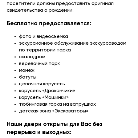
посетители должны предоставить оригинал
свидетельства о рождении.
Бесплатно предоставляется:
фото и видеосъемка
эскурсионное обслуживание экскурсоводом
по территории парка
скалодром
веревочный парк
манеж
батуты
цепочная карусель
карусель «Дракончики»
карусель «Машинки»
тюбинговая горка на ватрушках
детская зона «Экскаваторы»
Наши двери открыты для Вас без
перерыва и выходных: