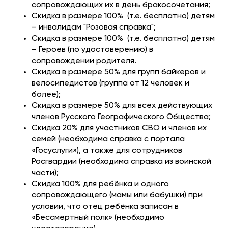
сопровождающих их в день бракосочетания;
Скидка в размере 100% (т.е. бесплатно) детям
– инвалидам "Розовая справка";
Скидка в размере 100% (т.е. бесплатно) детям
– Героев (по удостоверению) в
сопровождении родителя.
Скидка в размере 50% для групп байкеров и
велосипедистов (группа от 12 человек и
более);
Скидка в размере 50% для всех действующих
членов Русского Географического Общества;
Cкидка 20% для участников СВО и членов их
семей (необходима справка с портала
«Госуслуги»), а также для сотрудников
Росгвардии (необходима справка из воинской
части);
Скидка 100% для ребёнка и одного
сопровождающего (мамы или бабушки) при
условии, что отец ребёнка записан в
«Бессмертный полк» (необходимо