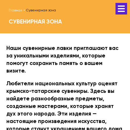
Главная
>
Сувенирная зона
СУВЕНИРНАЯ ЗОНА
Наши
сувенирные лавки
приглашают вас
за уникальными изделиями, которые
помогут сохранить память о вашем
визите.
Любители национальных культур оценят
крымско-татарские сувениры. Здесь вы
найдете разнообразные предметы,
созданные мастерами, которые хранят
дух этого народа. Эти изделия —
настоящие произведения искусства,
которые станут украшением вашего дома