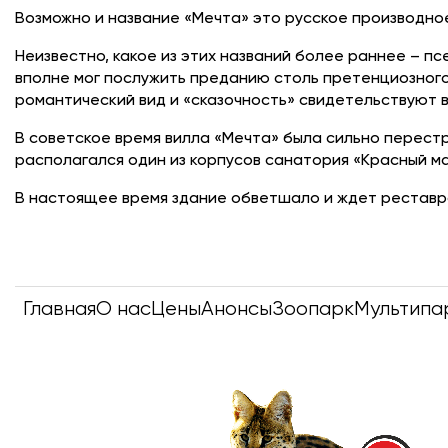
Возможно и название «Мечта» это русское производно
Неизвестно, какое из этих названий более раннее – п
вполне мог послужить преданию столь претенциозного
романтический вид и «сказочность» свидетельствуют в
В советское время вилла «Мечта» была сильно перест
располагался один из корпусов санатория «Красный ма
В настоящее время здание обветшало и ждет реставр
Главная
О нас
Цены
Анонсы
Зоопарк
Мультипа