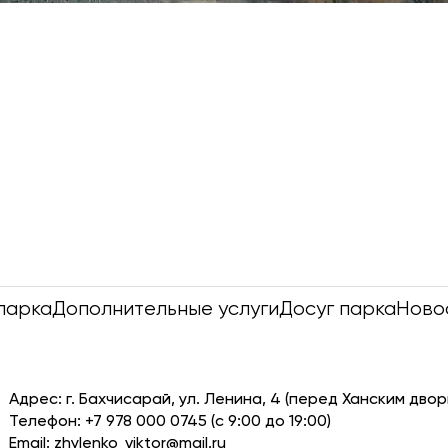
парка
Дополнительные услуги
Досуг парка
Ново
Адрес: г. Бахчисарай, ул. Ленина, 4 (перед Ханским двор
Телефон: +7 978 000 0745 (с 9:00 до 19:00)
Email:
zhylenko_viktor@mail.ru