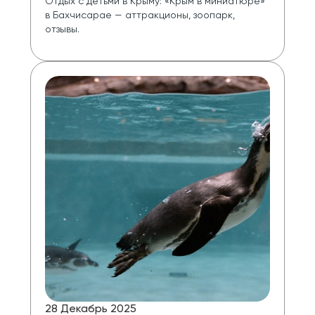
Отдых с детьми в Крыму: «Крым в миниатюре» 
в Бахчисарае — аттракционы, зоопарк, 
отзывы.
28 Декабрь 2025