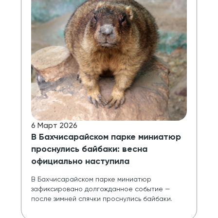
6 Март 2026
В Бахчисарайском парке миниатюр
проснулись байбаки: весна
официально наступила
В Бахчисарайском парке миниатюр 
зафиксировано долгожданное событие — 
после зимней спячки проснулись байбаки.