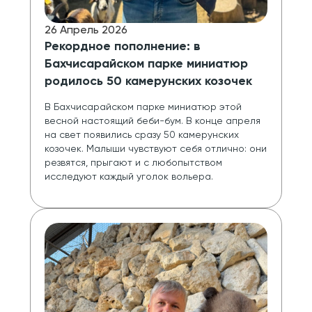
26 Апрель 2026
Рекордное пополнение: в
Бахчисарайском парке миниатюр
родилось 50 камерунских козочек
В Бахчисарайском парке миниатюр этой 
весной настоящий беби-бум. В конце апреля 
на свет появились сразу 50 камерунских 
козочек. Малыши чувствуют себя отлично: они 
резвятся, прыгают и с любопытством 
исследуют каждый уголок вольера.