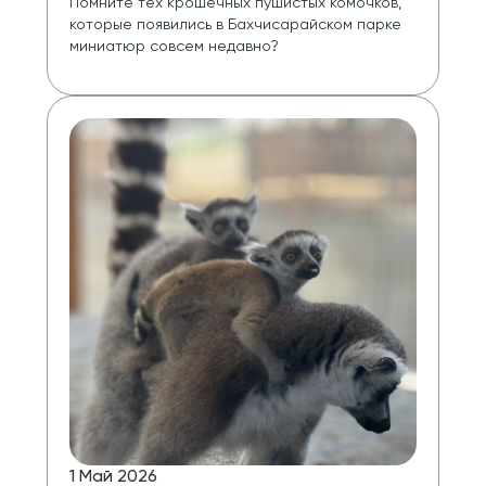
Помните тех крошечных пушистых комочков, 
которые появились в Бахчисарайском парке 
миниатюр совсем недавно?
1 Май 2026