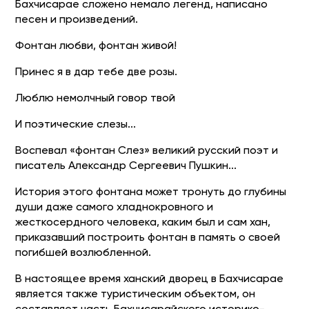
Бахчисарае сложено немало легенд, написано
песен и произведений.
Фонтан любви, фонтан живой!
Принес я в дар тебе две розы.
Люблю немолчный говор твой
И поэтические слезы...
Воспевал «фонтан Слез» великий русский поэт и
писатель Александр Сергеевич Пушкин...
История этого фонтана может тронуть до глубины
души даже самого хладнокровного и
жесткосердного человека, каким был и сам хан,
приказавший построить фонтан в память о своей
погибшей возлюбленной.
В настоящее время ханский дворец в Бахчисарае
является также туристическим объектом, он