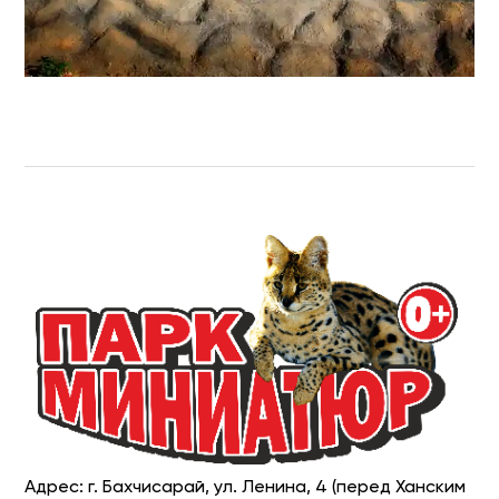
Адрес: г. Бахчисарай, ул. Ленина, 4 (перед Ханским