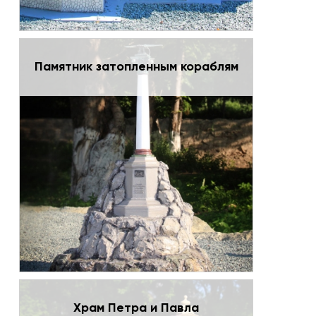
Памятник затопленным кораблям
Храм Петра и Павла