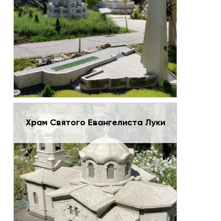
Храм Святого Евангелиста Луки