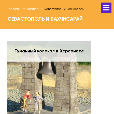
Главная
>
Миниатюры
>
Севастополь и Бахчисарай
СЕВАСТОПОЛЬ И БАХЧИСАРАЙ
Туманный колокол в Херсонесе