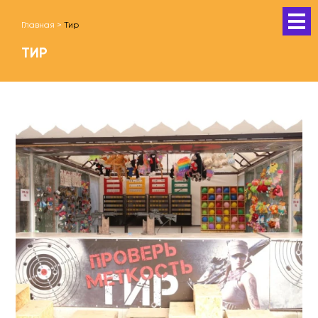
Главная
>
Тир
ТИР