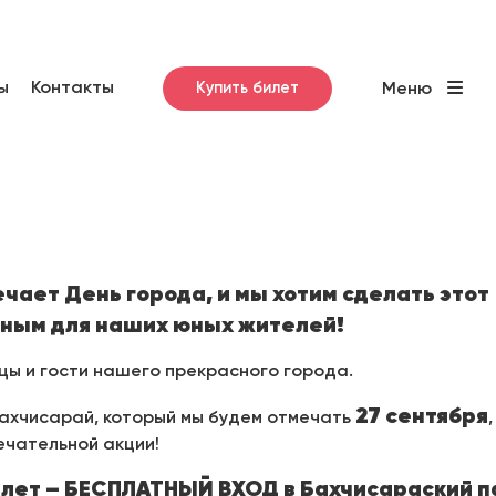
ы
Контакты
Купить билет
Меню
чает День города, и мы хотим сделать этот
нным для наших юных жителей!
ы и гости нашего прекрасного города.
27 сентября
Бахчисарай, который мы будем отмечать
ечательной акции!
6 лет – БЕСПЛАТНЫЙ ВХОД в Бахчисараский п