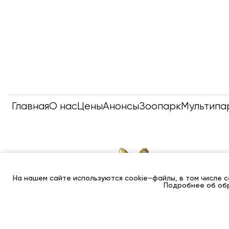
Главная
О нас
Цены
Анонсы
Зоопарк
Мультипа
На нашем сайте используются cookie–файлы, в том числе 
Подробнее об обр