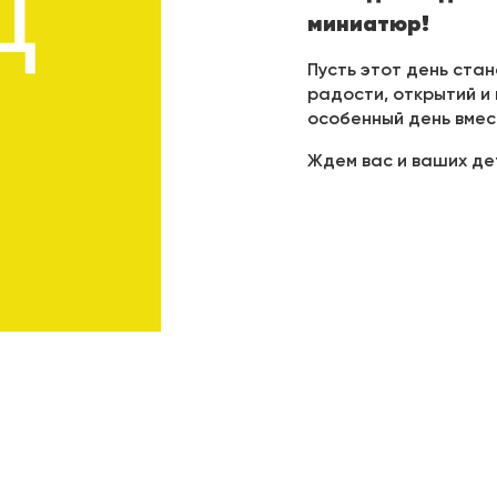
миниатюр!
Пусть этот день ста
радости, открытий и
особенный день вме
Ждем вас и ваших де