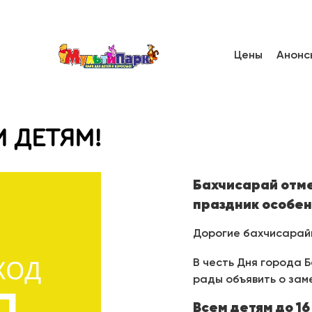
Цены
Анонс
 ДЕТЯМ!
Бахчисарай отме
праздник особе
Дорогие бахчисарайц
В честь Дня города 
рады объявить о зам
Всем детям до 1