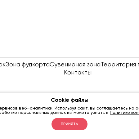
рк
Зона фудкорта
Сувенирная зона
Территория 
Контакты
Cookie файлы
сервисов веб–аналитики. Используя сайт, вы соглашаетесь на 
аботке персональных данных вы можете узнать в
Политике ко
ПРИНЯТЬ