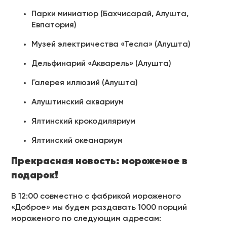
Парки миниатюр (Бахчисарай, Алушта,
Евпатория)
Музей электричества «Тесла» (Алушта)
Дельфинарий «Акварель» (Алушта)
Галерея иллюзий (Алушта)
Алуштинский аквариум
Ялтинский крокодиляриум
Ялтинский океанариум
Прекрасная новость: мороженое в
подарок!
В 12:00 совместно с фабрикой мороженого
«Доброе» мы будем раздавать 1000 порций
мороженого по следующим адресам: