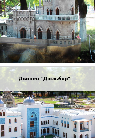
Дворец “Дюльбер”