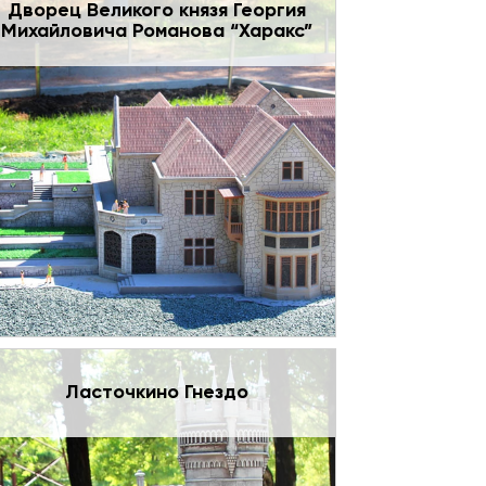
Дворец Великого князя Георгия
Михайловича Романова “Харакс”
Ласточкино Гнездо