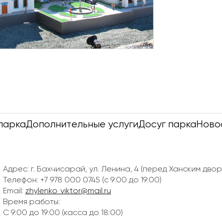
парка
Дополнительные услуги
Досуг парка
Ново
Адрес: г. Бахчисарай, ул. Ленина, 4 (перед Ханским двор
Телефон: +7 978 000 0745 (с 9:00 до 19:00)
Email:
zhylenko_viktor@mail.ru
Время работы:
С 9:00 до 19:00 (касса до 18:00)