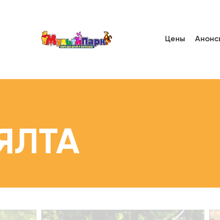
Цены
Анонс
ЯЛТА