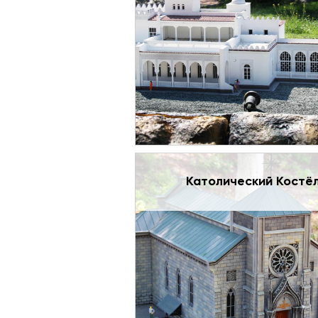
Католический Костё