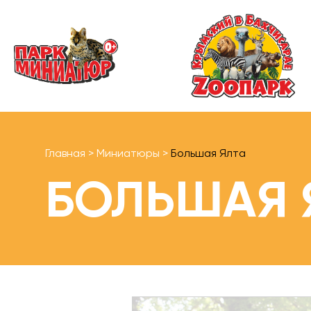
Главная
>
Миниатюры
>
Большая Ялта
БОЛЬШАЯ 