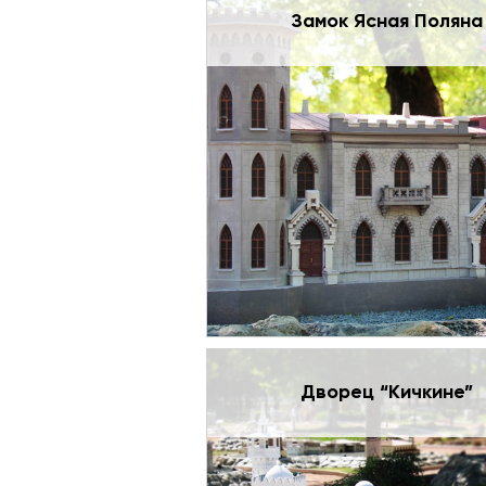
Замок Ясная Поляна
Дворец “Кичкине”