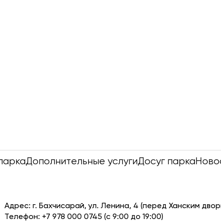
парка
Дополнительные услуги
Досуг парка
Ново
Адрес: г. Бахчисарай, ул. Ленина, 4 (перед Ханским двор
Телефон: +7 978 000 0745 (с 9:00 до 19:00)