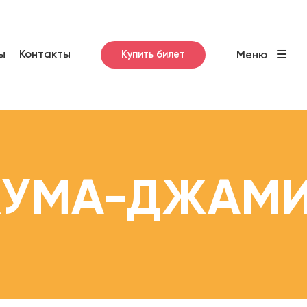
ы
Контакты
Купить билет
Меню
ЖУМА-ДЖАМИ