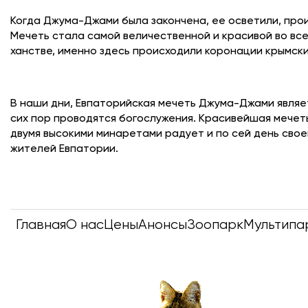
Когда Джума-Джами была закончена, ее осветили, прои
Мечеть стала самой величественной и красивой во вс
ханстве, именно здесь происходили коронации крымски
В наши дни, Евпаторийская мечеть Джума-Джами являе
сих пор проводятся богослужения. Красивейшая мечеть
двумя высокими минаретами радует и по сей день свое
жителей Евпатории.
Главная
О нас
Цены
Анонсы
Зоопарк
Мультипа