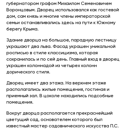
губернатором графом Михаилом Семеновичем
Воронцовым. Дворец использовался как гостевой
дом, сам князь и многие члены императорской
семьи останавливались здесь на пути к Южному
берегу Крыма.
Здание дворца на большое, парадную лестницу
украшают два льва. Фасад украшен уникальной
росписью в стиле классицизма, которая
сохранилась и по сей день. Главный вход в дворец
украшен колоннадой из четырех колонн
дорического стиля.
Дворец имеет два этажа. На верхнем этаже
располагались жилые помещения, гостиная и
приемный зал. В цоколе находились подсобные
помещения.
Вокруг дворца располагается прекраснейший
цветущий сад, основателем которого был
известный мастер садовнического искусства П.С.