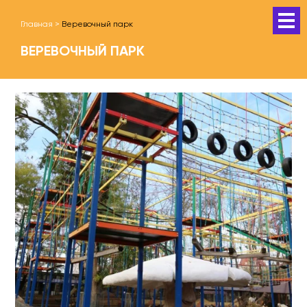
Главная
>
Веревочный парк
ВЕРЕВОЧНЫЙ ПАРК