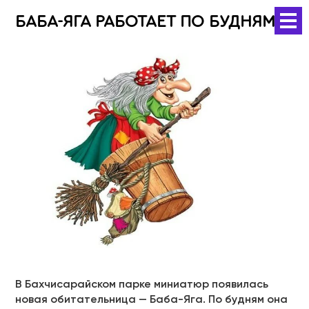
БАБА-ЯГА РАБОТАЕТ ПО БУДНЯМ
В Бахчисарайском парке миниатюр появилась
новая обитательница — Баба-Яга. По будням она